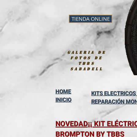
TIENDA ONLINE
galeria de
fotos de
tbbs
sabadell
HOME
KITS ELECTRICOS
INICIO
REPARACIÓN MO
NOVEDAD¡¡ KIT ELÉCTRI
BROMPTON BY TBBS