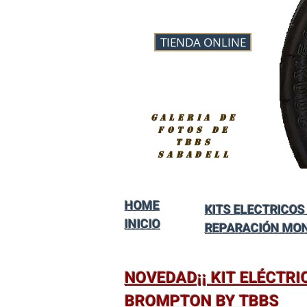
TIENDA ONLINE
galeria de
fotos de
tbbs
sabadell
HOME
KITS ELECTRICOS
INICIO
REPARACIÓN MO
NOVEDAD¡¡ KIT ELÉCTRI
BROMPTON BY TBBS