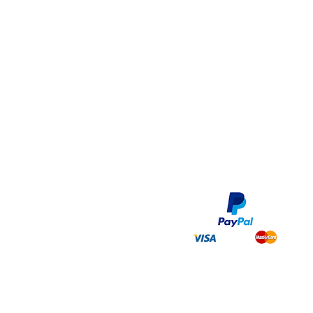
©2017 by TBBS