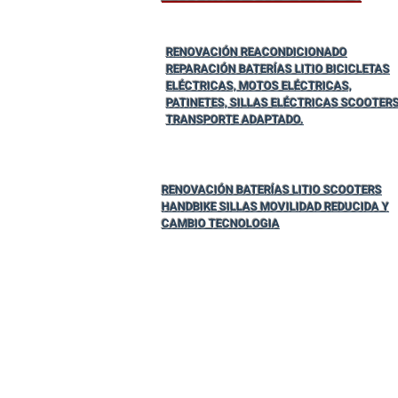
RENOVACIÓN REACONDICIONADO
REPARACIÓN BATERÍAS LITIO BICICLETAS
ELÉCTRICAS, MOTOS ELÉCTRICAS,
PATINETES, SILLAS ELÉCTRICAS SCOOTER
TRANSPORTE ADAPTADO.
RENOVACIÓN BATERÍAS LITIO SCOOTERS
HANDBIKE SILLAS MOVILIDAD REDUCIDA Y
CAMBIO TECNOLOGIA