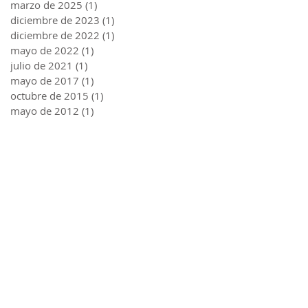
marzo de 2025
(1)
1 entrada
diciembre de 2023
(1)
1 entrada
diciembre de 2022
(1)
1 entrada
mayo de 2022
(1)
1 entrada
julio de 2021
(1)
1 entrada
mayo de 2017
(1)
1 entrada
octubre de 2015
(1)
1 entrada
mayo de 2012
(1)
1 entrada
117-127 Local