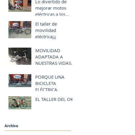
Lo divertido de
mejorar motos
eléctricas a los
peke raiders!!!
El taller de
movilidad
eléctrica¡¡¡
MOVILIDAD
ADAPTADA A
NUESTRAS VIDAS.
PORQUE UNA
BICICLETA
ELÉCTRICA.
EL TALLER DEL OKI.
Archive