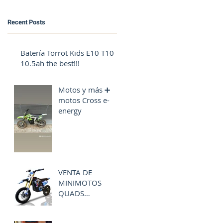
Recent Posts
Batería Torrot Kids E10 T10
10.5ah the best!!!
Motos y más ➕
motos Cross e-
energy
VENTA DE
MINIMOTOS
QUADS
ELÉCTRICOS