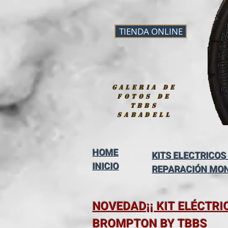
TIENDA ONLINE
galeria de
fotos de
tbbs
sabadell
HOME
KITS ELECTRICOS
INICIO
REPARACIÓN MO
NOVEDAD¡¡ KIT ELÉCTRI
BROMPTON BY TBBS