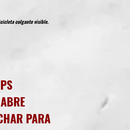
icleta colgante visible.
GPS
 ABRE
NCHAR PARA