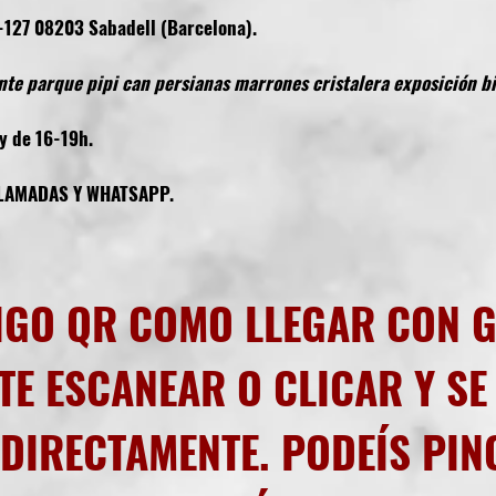
27 08203 Sabadell (Barcelona).
nte parque pipi can persianas marrones cristalera exposición bic
y de 16-19h.
LAMADAS Y WHATSAPP.
IGO QR COMO LLEGAR CON 
E ESCANEAR O CLICAR Y SE
DIRECTAMENTE. PODEÍS PI