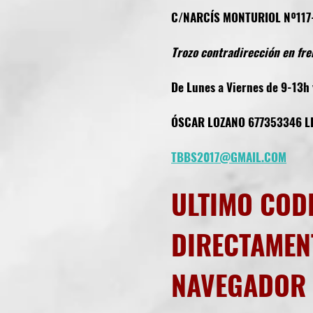
C/NARCÍS MONTURIOL Nº117-1
Trozo contradirección en fre
De Lunes a Viernes de 9-13h 
ÓSCAR LOZANO 677353346 L
TBBS2017@GMAIL.COM
ULTIMO COD
DIRECTAMENT
NAVEGADOR 