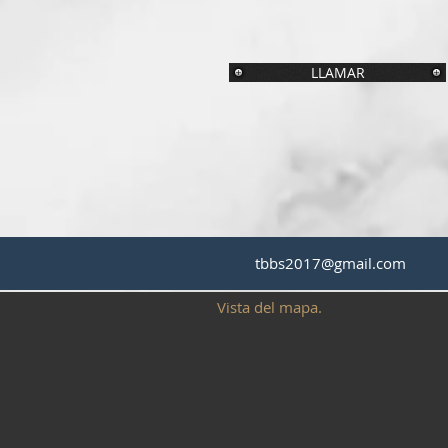
LLAMAR
tbbs2017@gmail.com
Vista del mapa.